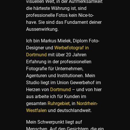
visuellen Welt, in der Aufmerksamkeit
die härteste Währung ist, sind
professionelle Fotos kein Nice-to-
have. Sie sind das Fundament deiner
Aussenwirkung.
Ich bin Markus Mielek, Diplom Foto-
Designer und
Werbefotograf in
Dortmund
mit über 20 Jahren
Erfahrung in der professionellen
Fotografie für Unternehmen,
Agenturen und Institutionen. Mein
Studio liegt im Union Gewerbehof im
Herzen von
Dortmund
– und von hier
aus arbeite ich für Kunden im
gesamten
Ruhrgebiet
, in
Nordrhein-
Westfalen
und deutschlandweit.
Mein Schwerpunkt liegt auf
Menschen. Auf den Gesichtern, die ein