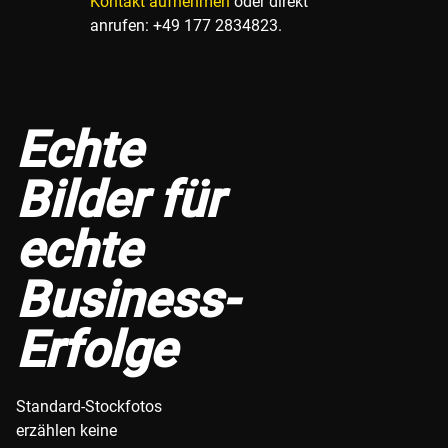
Kontakt aufnehmen
oder direkt
anrufen: +49 177 2834823.
Echte
Bilder für
echte
Business-
Erfolge
Standard-Stockfotos
erzählen keine