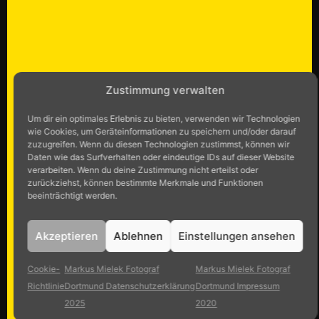
Zustimmung verwalten
Um dir ein optimales Erlebnis zu bieten, verwenden wir Technologien
wie Cookies, um Geräteinformationen zu speichern und/oder darauf
zuzugreifen. Wenn du diesen Technologien zustimmst, können wir
Daten wie das Surfverhalten oder eindeutige IDs auf dieser Website
verarbeiten. Wenn du deine Zustimmung nicht erteilst oder
zurückziehst, können bestimmte Merkmale und Funktionen
beeinträchtigt werden.
Akzeptieren
Ablehnen
Einstellungen ansehen
Cookie-
Markus Mielek Fotograf
Markus Mielek Fotograf
Richtlinie
Dortmund Datenschutzerklärung
Dortmund Impressum
2025
2020