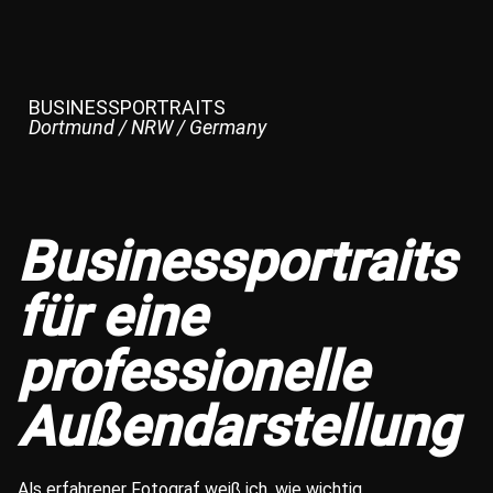
BUSINESSPORTRAITS
Dortmund / NRW / Germany
Businessportraits
für eine
professionelle
Außendarstellung
Als erfahrener Fotograf weiß ich, wie wichtig