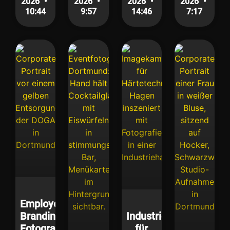
2026
2026
2026
2026
10:44
9:57
14:46
7:17
Employer
Branding
Industriefotografie
Fotografie
für