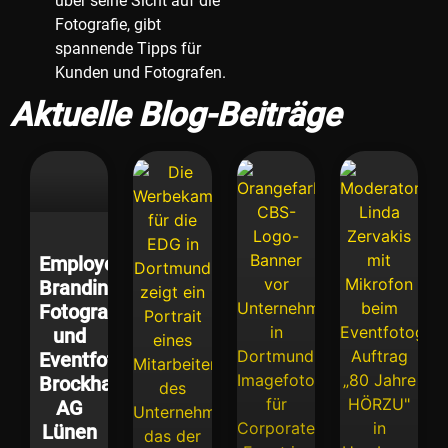
über seine Sicht auf die
Fotografie, gibt
spannende Tipps für
Kunden und Fotografen.
Aktuelle Blog-Beiträge
Employer
Branding
Fotografie
und
Eventfotografie
Brockhaus
AG
Lünen