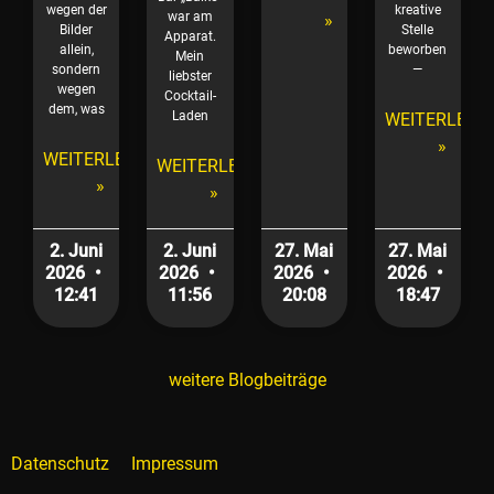
wegen der
kreative
war am
»
Bilder
Stelle
Apparat.
allein,
beworben
Mein
sondern
—
liebster
wegen
Cocktail-
dem, was
Laden
WEITERLESE
»
WEITERLESEN
WEITERLESEN
»
»
2. Juni
2. Juni
27. Mai
27. Mai
2026
2026
2026
2026
12:41
11:56
20:08
18:47
weitere Blogbeiträge
Datenschutz
Impressum