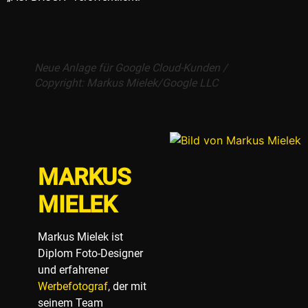
Neue Anlage für Google Cloud-Kunden /
Copyright: Markus Mielek/Google LLC
MARKUS
MIELEK
Markus Mielek ist
Diplom Foto-Designer
und erfahrener
Werbefotograf
, der mit
seinem Team