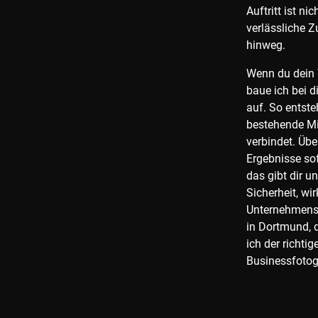
Auftritt ist ni
verlässliche 
hinweg.
Wenn du dein 
baue ich bei di
auf. So entste
bestehende Mit
verbindet. Übe
Ergebnisse so
das gibt dir u
Sicherheit, wir
Unternehmensa
in Dortmund, 
ich der richti
Businessfotogr