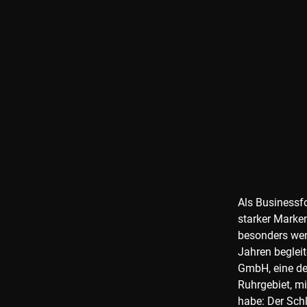
Als Businessf
starker Marken
besonders wenn
Jahren beglei
GmbH, eine de
Ruhrgebiet, mi
habe: Der Schl