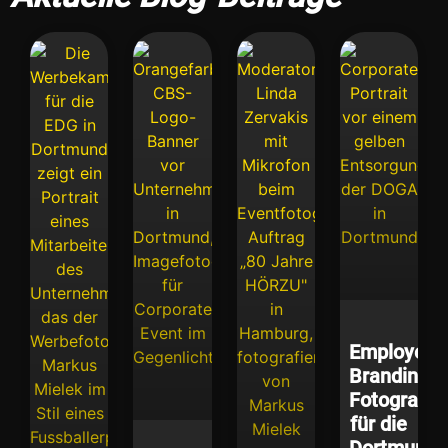
Employer
Branding
Fotografie
für die