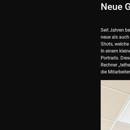
Neue G
Seit Jahren b
neue als auch 
Shots, welche 
In einem klein
Portraits. Die
Rechner „teth
die Mitarbeiter