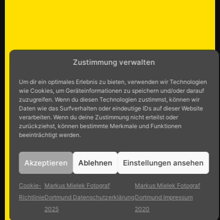
Zustimmung verwalten
Um dir ein optimales Erlebnis zu bieten, verwenden wir Technologien
wie Cookies, um Geräteinformationen zu speichern und/oder darauf
zuzugreifen. Wenn du diesen Technologien zustimmst, können wir
Daten wie das Surfverhalten oder eindeutige IDs auf dieser Website
verarbeiten. Wenn du deine Zustimmung nicht erteilst oder
zurückziehst, können bestimmte Merkmale und Funktionen
beeinträchtigt werden.
Akzeptieren
Ablehnen
Einstellungen ansehen
Cookie-
Markus Mielek Fotograf
Markus Mielek Fotograf
Richtlinie
Dortmund Datenschutzerklärung
Dortmund Impressum
2025
2020