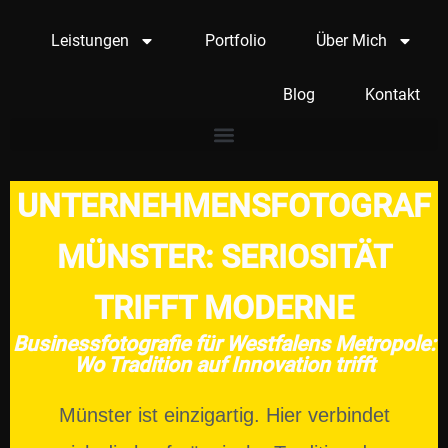
Leistungen
Portfolio
Über Mich
Blog
Kontakt
UNTERNEHMENSFOTOGRAF
MÜNSTER: SERIOSITÄT
TRIFFT MODERNE
Businessfotografie für Westfalens Metropole:
Wo Tradition auf Innovation trifft
Münster ist einzigartig. Hier verbindet