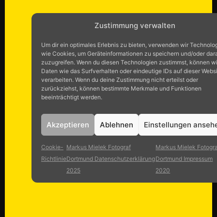
Zustimmung verwalten
Um dir ein optimales Erlebnis zu bieten, verwenden wir Technolo
wie Cookies, um Geräteinformationen zu speichern und/oder dar
zuzugreifen. Wenn du diesen Technologien zustimmst, können wi
Daten wie das Surfverhalten oder eindeutige IDs auf dieser Webs
verarbeiten. Wenn du deine Zustimmung nicht erteilst oder
zurückziehst, können bestimmte Merkmale und Funktionen
beeinträchtigt werden.
Akzeptieren
Ablehnen
Einstellungen anseh
Cookie-
Markus Mielek Fotograf
Markus Mielek Fotogra
Richtlinie
Dortmund Datenschutzerklärung
Dortmund Impressum
2025
2020