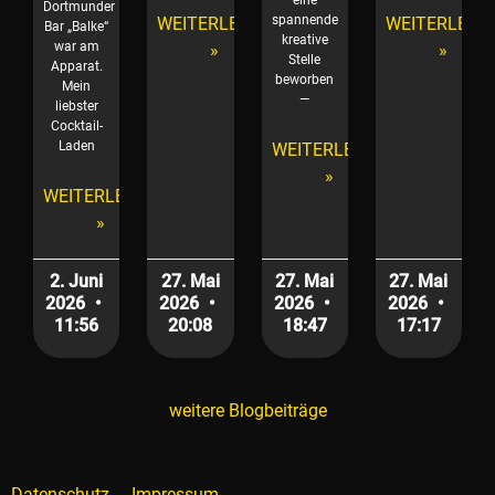
Dortmunder
spannende
WEITERLESEN
WEITERLESE
Bar „Balke“
kreative
war am
»
»
Stelle
Apparat.
beworben
Mein
—
liebster
Cocktail-
Laden
WEITERLESEN
»
WEITERLESEN
»
2. Juni
27. Mai
27. Mai
27. Mai
2026
2026
2026
2026
11:56
20:08
18:47
17:17
weitere Blogbeiträge
Datenschutz
Impressum